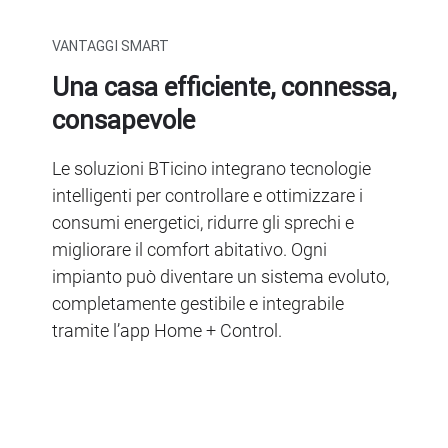
VANTAGGI SMART
Una casa efficiente, connessa,
consapevole
Le soluzioni BTicino integrano tecnologie
intelligenti per controllare e ottimizzare i
consumi energetici, ridurre gli sprechi e
migliorare il comfort abitativo. Ogni
impianto può diventare un sistema evoluto,
completamente gestibile e integrabile
tramite l’app Home + Control.