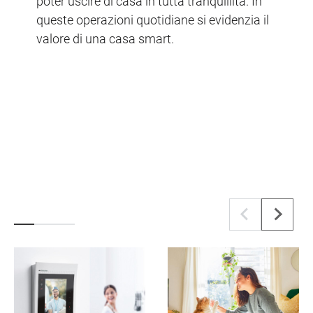
poter uscire di casa in tutta tranquillità. In
queste operazioni quotidiane si evidenzia il
valore di una casa smart.