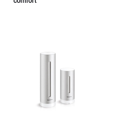
comfort