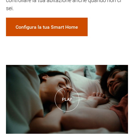
controllare la tua abitazione anche quando non ci
sei.
Configura la tua Smart Home
PLAY